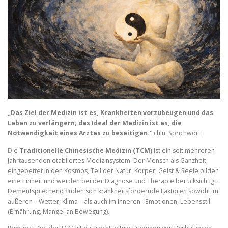
„Das Ziel der Medizin ist es, Krankheiten vorzubeugen und das
Leben zu verlängern; das Ideal der Medizin ist es, die
Notwendigkeit eines Arztes zu beseitigen.“
chin. Sprichwort
Die
Traditionelle Chinesische Medizin (TCM)
ist ein seit mehreren
Jahrtausenden etabliertes Medizinsystem. Der Mensch als Ganzheit,
eingebettet in den Kosmos, Teil der Natur. Körper, Geist & Seele bilden
eine Einheit und werden bei der Diagnose und Therapie berücksichtigt.
Dementsprechend finden sich krankheitsfördernde Faktoren sowohl im
äußeren – Wetter, Klima – als auch im Inneren: Emotionen, Lebensstil
(Ernährung, Mangel an Bewegung).