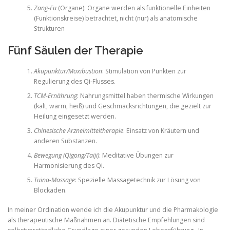
Zang-Fu
(Organe): Organe werden als funktionelle Einheiten
(Funktionskreise) betrachtet, nicht (nur) als anatomische
Strukturen
Fünf Säulen der Therapie
Akupunktur/Moxibustion
: Stimulation von Punkten zur
Regulierung des Qi-Flusses.
TCM-Ernährung
: Nahrungsmittel haben thermische Wirkungen
(kalt, warm, heiß) und Geschmacksrichtungen, die gezielt zur
Heilung eingesetzt werden.
Chinesische Arzneimitteltherapie
: Einsatz von Kräutern und
anderen Substanzen.
Bewegung (Qigong/Taiji)
: Meditative Übungen zur
Harmonisierung des Qi.
Tuina-Massage
: Spezielle Massagetechnik zur Lösung von
Blockaden.
In meiner Ordination wende ich die Akupunktur und die Pharmakologie
als therapeutische Maßnahmen an. Diätetische Empfehlungen sind