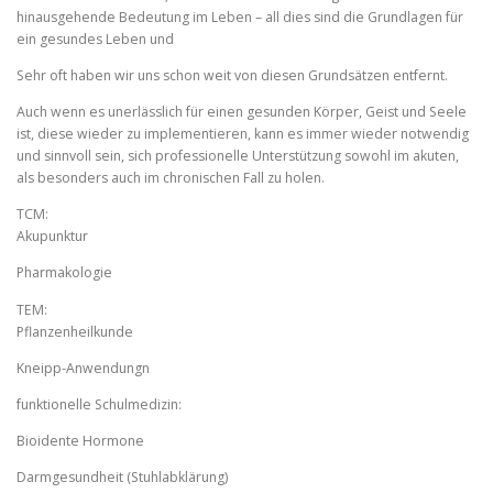
hinausgehende Bedeutung im Leben – all dies sind die Grundlagen für
ein gesundes Leben und
Sehr oft haben wir uns schon weit von diesen Grundsätzen entfernt.
Auch wenn es unerlässlich für einen gesunden Körper, Geist und Seele
ist, diese wieder zu implementieren, kann es immer wieder notwendig
und sinnvoll sein, sich professionelle Unterstützung sowohl im akuten,
als besonders auch im chronischen Fall zu holen.
TCM:
Akupunktur
Pharmakologie
TEM:
Pflanzenheilkunde
Kneipp-Anwendungn
funktionelle Schulmedizin:
Bioidente Hormone
Darmgesundheit (Stuhlabklärung)