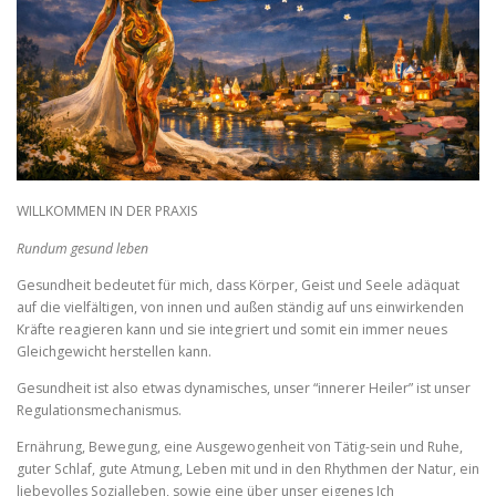
WILLKOMMEN IN DER PRAXIS
Rundum gesund leben
Gesundheit bedeutet für mich, dass Körper, Geist und Seele adäquat
auf die vielfältigen, von innen und außen ständig auf uns einwirkenden
Kräfte reagieren kann und sie integriert und somit ein immer neues
Gleichgewicht herstellen kann.
Gesundheit ist also etwas dynamisches, unser “innerer Heiler” ist unser
Regulationsmechanismus.
Ernährung, Bewegung, eine Ausgewogenheit von Tätig-sein und Ruhe,
guter Schlaf, gute Atmung, Leben mit und in den Rhythmen der Natur, ein
liebevolles Sozialleben, sowie eine über unser eigenes Ich